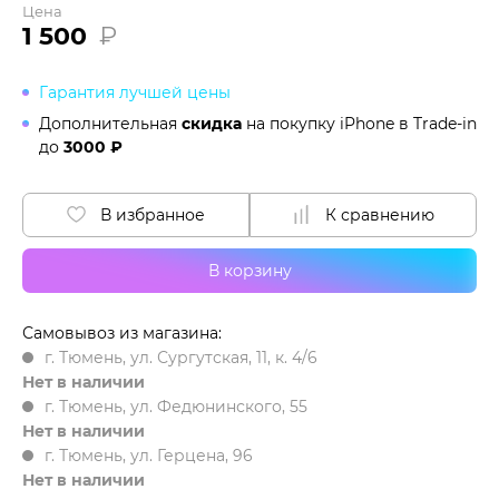
Цена
1 500
₽
Гарантия лучшей цены
Дополнительная
скидка
на покупку iPhone в
Trade-in
до
3000 ₽
В избранное
К сравнению
В корзину
Самовывоз из магазина:
г. Тюмень, ул. Сургутская, 11, к. 4/6
Нет в наличии
г. Тюмень, ул. Федюнинского, 55
Нет в наличии
г. Тюмень, ул. Герцена, 96
Нет в наличии