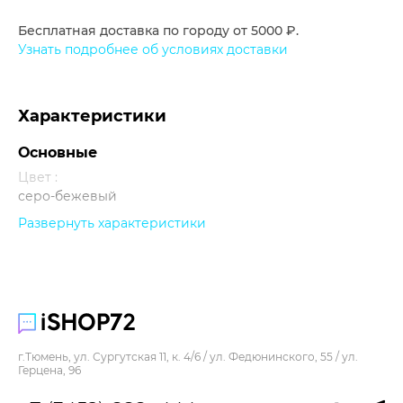
Бесплатная доставка по городу от 5000 ₽.
Узнать подробнее об условиях доставки
Характеристики
Основные
Цвет :
серо-бежевый
Развернуть характеристики
Прочее
г.Тюмень, ул. Сургутская 11, к. 4/6 / ул. Федюнинского, 55 / ул.
Герцена, 96