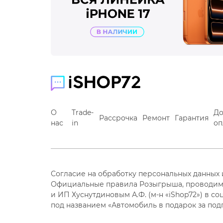
О
Trade-
До
Рассрочка
Ремонт
Гарантия
нас
in
оп
Согласие на обработку персональных данных
Официальные правила Розыгрыша, проводим
и ИП Хуснутдиновым А.Ф. (м-н «iShop72») в со
под названием «Автомобиль в подарок за под