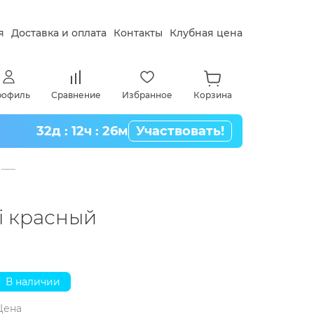
я
Доставка и оплата
Контакты
Клубная цена
рофиль
Сравнение
Избранное
Корзина
32д : 12ч : 26м
Участвовать!
ni красный
В наличии
Цена