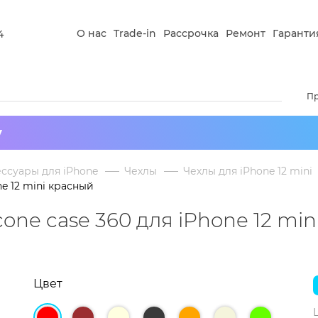
О нас
Trade-in
Рассрочка
Ремонт
Гаранти
4
П
у
ссуары для iPhone
Чехлы
Чехлы для iPhone 12 mini
ne 12 mini красный
one case 360 для iPhone 12 mi
Цвет