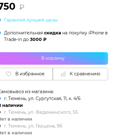
750
₽
Гарантия лучшей цены
Дополнительная
скидка
на покупку iPhone в
Trade-in
до
3000 ₽
В корзину
В избранное
К сравнению
Самовывоз из магазина:
г. Тюмень, ул. Сургутская, 11, к. 4/6
В наличии
г. Тюмень, ул. Федюнинского, 55
Нет в наличии
г. Тюмень, ул. Герцена, 96
Нет в наличии