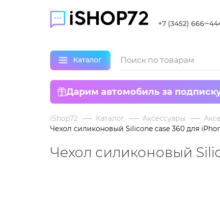
+7 (3452) 666‒44
Каталог
Дарим автомобиль за подписк
iShop72
Каталог
Аксессуары
Аксе
Чехол силиконовый Silicone case 360 для iPho
Чехол силиконовый Silic