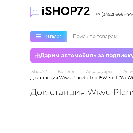
+7 (3452) 666‒44
Каталог
Дарим автомобиль за подписк
iShop72
Каталог
Аксессуары
Акк
Док-станция Wiwu Planeta Trio 15W 3 в 1 (Wi-W
Док-станция Wiwu Planet