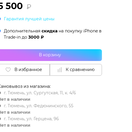
5 500
₽
Гарантия лучшей цены
Дополнительная
скидка
на покупку iPhone в
Trade-in
до
3000 ₽
В корзину
В избранное
К сравнению
Самовывоз из магазина:
г. Тюмень, ул. Сургутская, 11, к. 4/6
Нет в наличии
г. Тюмень, ул. Федюнинского, 55
Нет в наличии
г. Тюмень, ул. Герцена, 96
Нет в наличии