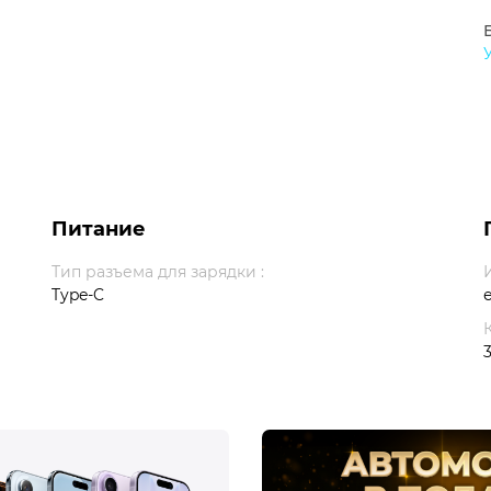
Питание
Тип разъема для зарядки :
Type-C