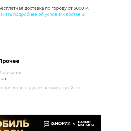
Бесплатная доставка по городу от 5000 ₽.
Узнать подробнее об условиях доставки
Прочее
Индикация :
есть
Количество подключаемых устройств :
3