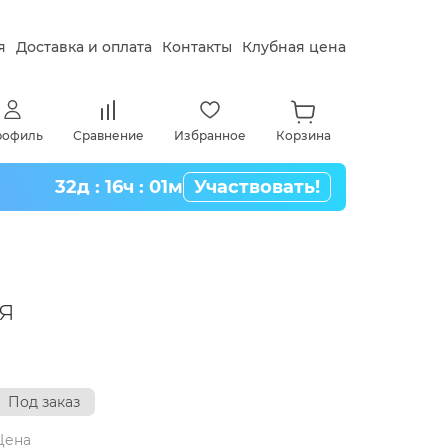
я
Доставка и оплата
Контакты
Клубная цена
рофиль
Сравнение
Избранное
Корзина
32д : 16ч : 01м
Участвовать!
ая
Под заказ
Цена