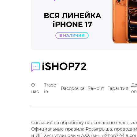
О
Trade-
До
Рассрочка
Ремонт
Гарантия
нас
in
оп
Согласие на обработку персональных данных
Официальные правила Розыгрыша, проводим
и ИП Хуснутдиновым А.Ф. (м-н «iShop72») в со