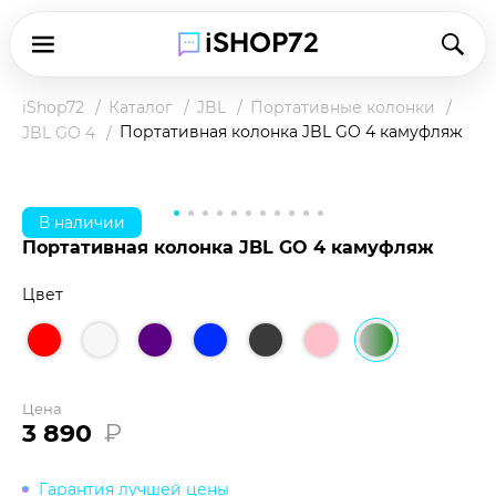
iShop72
Каталог
JBL
Портативные колонки
Портативная колонка JBL GO 4 камуфляж
JBL GO 4
В наличии
Портативная колонка JBL GO 4 камуфляж
Цвет
Цена
3 890
₽
Гарантия лучшей цены