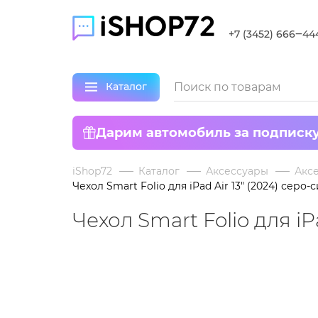
+7 (3452) 666‒44
Каталог
Дарим автомобиль за подписк
iShop72
Каталог
Аксессуары
Аксе
Чехол Smart Folio для iPad Air 13" (2024) серо-
Чехол Smart Folio для iP