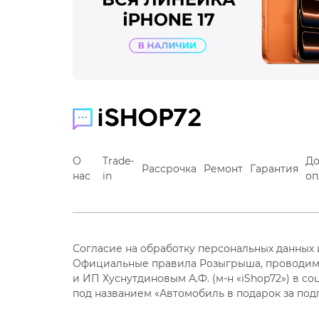
О
Trade-
До
Рассрочка
Ремонт
Гарантия
нас
in
оп
Согласие на обработку персональных данных
Официальные правила Розыгрыша, проводим
и ИП Хуснутдиновым А.Ф. (м-н «iShop72») в со
под названием «Автомобиль в подарок за под