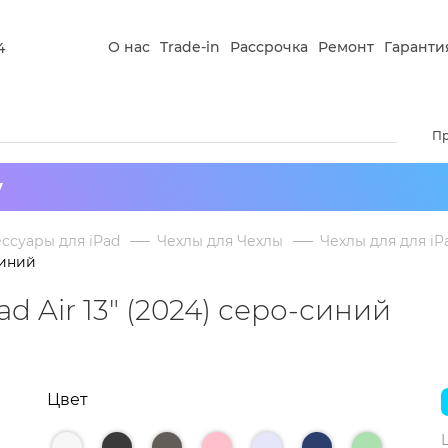
О нас
Trade-in
Рассрочка
Ремонт
Гаранти
4
П
у
ссуары для iPad
Чехлы для Чехлы
Чехлы для для iPa
синий
ad Air 13" (2024) серо-синий
Цвет