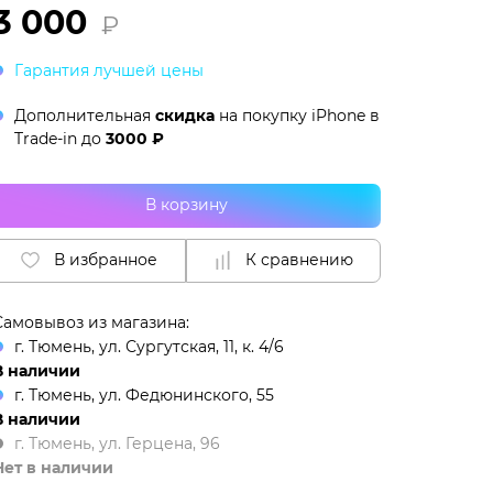
3 000
₽
Гарантия лучшей цены
Дополнительная
скидка
на покупку iPhone в
Trade-in
до
3000 ₽
В корзину
В избранное
К сравнению
Самовывоз из магазина:
г. Тюмень, ул. Сургутская, 11, к. 4/6
В наличии
г. Тюмень, ул. Федюнинского, 55
В наличии
г. Тюмень, ул. Герцена, 96
Нет в наличии