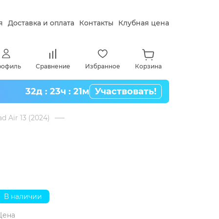
я
Доставка и оплата
Контакты
Клубная цена
рофиль
Сравнение
Избранное
Корзина
32д : 23ч : 21м
Участвовать!
d Air 13 (2024)
В наличии
Цена