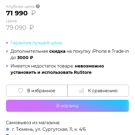
Клубная цена
71 990
₽
Цена
₽
79 090
Гарантия лучшей цены
Дополнительная
скидка
на покупку iPhone в
Trade-in
до
3000 ₽
Имеется недостаток товара:
невозможно
установить и использовать RuStore
В избранное
К сравнению
В корзину
Самовывоз из магазина:
г. Тюмень, ул. Сургутская, 11, к. 4/6