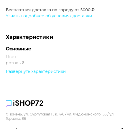
Бесплатная доставка по городу от 5000 ₽.
Узнать подробнее об условиях доставки
Характеристики
Основные
Цвет :
розовый
Развернуть характеристики
Прочее
г.Тюмень, ул. Сургутская 11, к. 4/6 / ул. Федюнинского, 55 / ул.
Герцена, 96