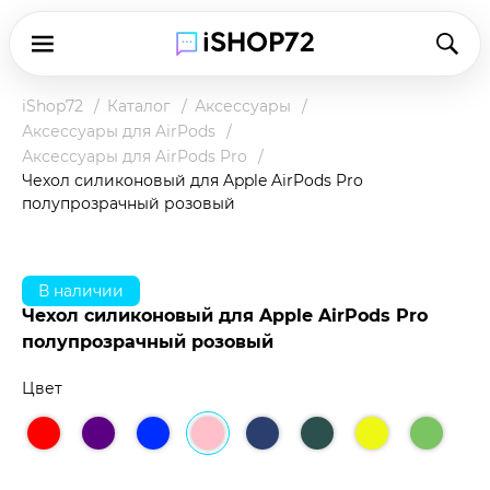
iShop72
Каталог
Аксессуары
Аксессуары для AirPods
Аксессуары для AirPods Pro
Чехол силиконовый для Apple AirPods Pro
полупрозрачный розовый
В наличии
Чехол силиконовый для Apple AirPods Pro
полупрозрачный розовый
Цвет