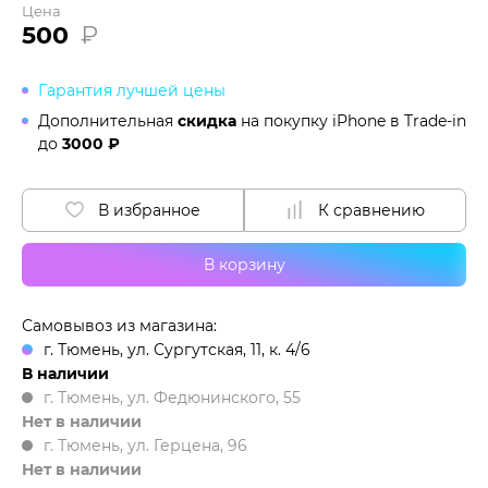
Цена
500
₽
Гарантия лучшей цены
Дополнительная
скидка
на покупку iPhone в
Trade-in
до
3000 ₽
В избранное
К сравнению
В корзину
Самовывоз из магазина:
г. Тюмень, ул. Сургутская, 11, к. 4/6
В наличии
г. Тюмень, ул. Федюнинского, 55
Нет в наличии
г. Тюмень, ул. Герцена, 96
Нет в наличии