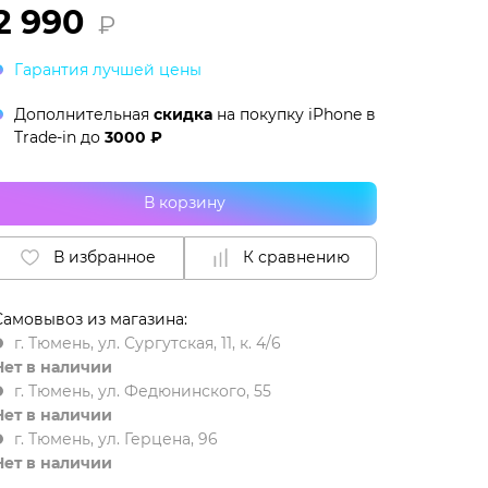
2 990
₽
Гарантия лучшей цены
Дополнительная
скидка
на покупку iPhone в
Trade-in
до
3000 ₽
В корзину
В избранное
К сравнению
Самовывоз из магазина:
г. Тюмень, ул. Сургутская, 11, к. 4/6
Нет в наличии
г. Тюмень, ул. Федюнинского, 55
Нет в наличии
г. Тюмень, ул. Герцена, 96
Нет в наличии