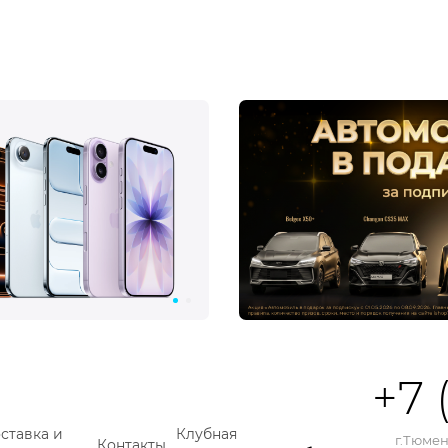
+7 
ставка и
Клубная
г.Тюмень
Контакты