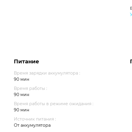
Питание
Время зарядки аккумулятора :
90 мин
Время работы :
90 мин
Время работы в режиме ожидания :
90 мин
Источник питания :
От аккумулятора