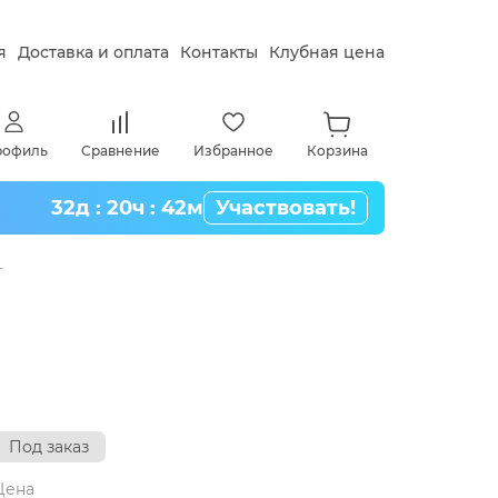
я
Доставка и оплата
Контакты
Клубная цена
рофиль
Сравнение
Избранное
Корзина
32д : 20ч : 42м
Участвовать!
Под заказ
Цена