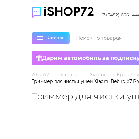
+7 (3452) 666‒44
Каталог
Дарим автомобиль за подписк
iShop72
Каталог
Xiaomi
Красота 
Триммер для чистки ушей Xiaomi Bebird X7 P
Триммер для чистки уше