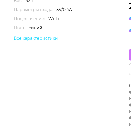
Вес:
32 г
Параметры входа:
5V/0.4A
Подключение:
Wi-Fi
Цвет:
синий
Все характеристики