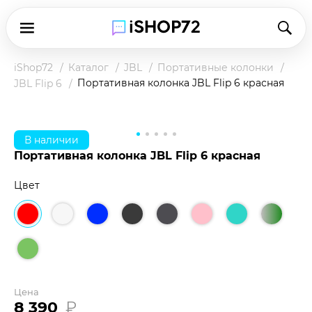
iShop72
Каталог
JBL
Портативные колонки
Портативная колонка JBL Flip 6 красная
JBL Flip 6
В наличии
Портативная колонка JBL Flip 6 красная
Цвет
Цена
8 390
₽