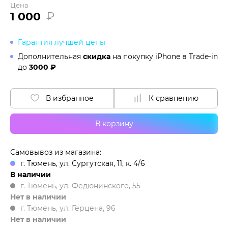
Цена
1 000
₽
Гарантия лучшей цены
Дополнительная
скидка
на покупку iPhone в
Trade-in
до
3000 ₽
В избранное
К сравнению
В корзину
Самовывоз из магазина:
г. Тюмень, ул. Сургутская, 11, к. 4/6
В наличии
г. Тюмень, ул. Федюнинского, 55
Нет в наличии
г. Тюмень, ул. Герцена, 96
Нет в наличии