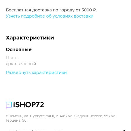
Бесплатная доставка по городу от 5000 ₽.
Узнать подробнее об условиях доставки
Характеристики
Основные
Цвет :
ярко-зеленый
Развернуть характеристики
Прочее
г.Тюмень, ул. Сургутская 11, к. 4/6 / ул. Федюнинского, 55 / ул.
Герцена, 96