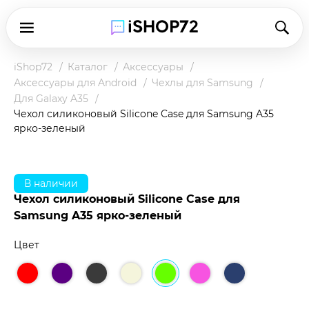
iShop72
Каталог
Аксессуары
Аксессуары для Android
Чехлы для Samsung
Для Galaxy A35
Чехол силиконовый Silicone Case для Samsung A35
ярко-зеленый
В наличии
Чехол силиконовый Silicone Case для
Samsung A35 ярко-зеленый
Цвет