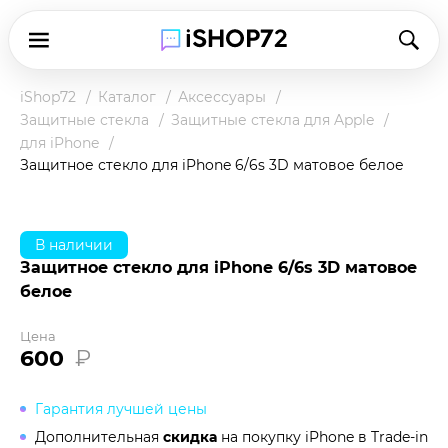
iShop72
Каталог
Аксессуары
Защитные стекла
Защитные стекла для Apple
для iPhone
Защитное стекло для iPhone 6/6s 3D матовое белое
В наличии
Защитное стекло для iPhone 6/6s 3D матовое
белое
Цена
600
₽
Гарантия лучшей цены
Дополнительная
скидка
на покупку iPhone в
Trade-in