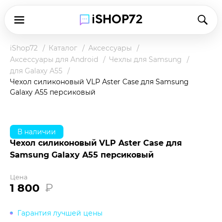
iShop72
Каталог
Аксессуары
Аксессуары для Android
Чехлы для Samsung
для Galaxy A55
Чехол силиконовый VLP Aster Case для Samsung
Galaxy A55 персиковый
В наличии
Чехол силиконовый VLP Aster Case для
Samsung Galaxy A55 персиковый
Цена
1 800
₽
Гарантия лучшей цены