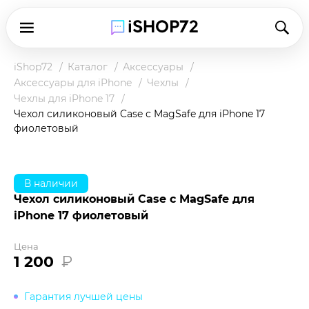
iShop72
Каталог
Аксессуары
Аксессуары для iPhone
Чехлы
Чехлы для iPhone 17
Чехол силиконовый Case с MagSafe для iPhone 17
фиолетовый
В наличии
Чехол силиконовый Case с MagSafe для
iPhone 17 фиолетовый
Цена
1 200
₽
Гарантия лучшей цены