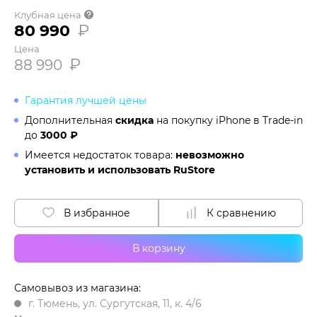
Клубная цена
80 990
₽
Цена
₽
88 990
Гарантия лучшей цены
Дополнительная
скидка
на покупку iPhone в
Trade-in
до
3000 ₽
Имеется недостаток товара:
невозможно
установить и использовать RuStore
В избранное
К сравнению
В корзину
Самовывоз из магазина:
г. Тюмень, ул. Сургутская, 11, к. 4/6