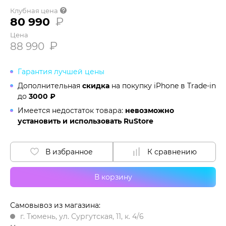
Клубная цена
80 990
₽
Цена
₽
88 990
Гарантия лучшей цены
Дополнительная
скидка
на покупку iPhone в
Trade-in
до
3000 ₽
Имеется недостаток товара:
невозможно
установить и использовать RuStore
В избранное
К сравнению
В корзину
Самовывоз из магазина:
г. Тюмень, ул. Сургутская, 11, к. 4/6