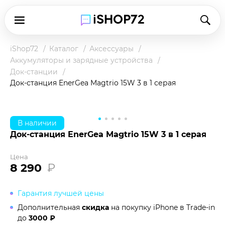
iShop72
Каталог
Аксессуары
Аккумуляторы и зарядные устройства
Док-станции
Док-станция EnerGea Magtrio 15W 3 в 1 серая
В наличии
Док-станция EnerGea Magtrio 15W 3 в 1 серая
Цена
8 290
₽
Гарантия лучшей цены
Дополнительная
скидка
на покупку iPhone в
Trade-in
до
3000 ₽