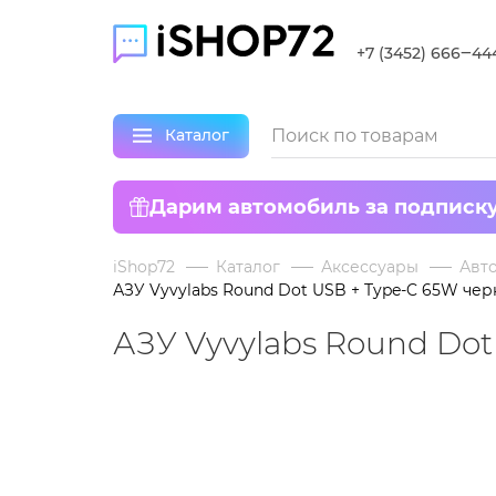
+7 (3452) 666‒44
Каталог
Дарим автомобиль за подписк
iShop72
Каталог
Аксессуары
Авт
АЗУ Vyvylabs Round Dot USB + Type-C 65W чер
АЗУ Vyvylabs Round Dot