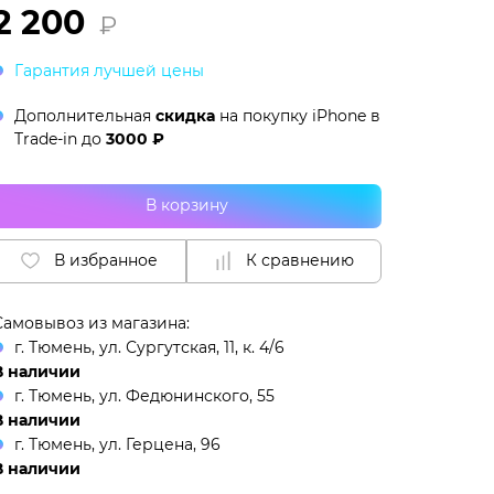
2 200
₽
Гарантия лучшей цены
Дополнительная
скидка
на покупку iPhone в
Trade-in
до
3000 ₽
В корзину
В избранное
К сравнению
Самовывоз из магазина:
г. Тюмень, ул. Сургутская, 11, к. 4/6
В наличии
г. Тюмень, ул. Федюнинского, 55
В наличии
г. Тюмень, ул. Герцена, 96
В наличии