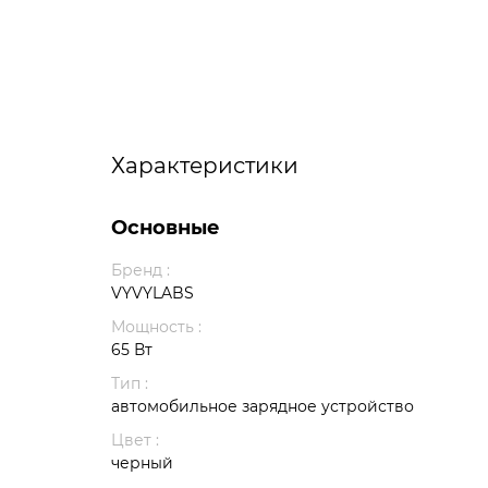
Характеристики
Основные
Бренд :
VYVYLABS
Мощность :
65 Вт
Тип :
автомобильное зарядное устройство
Цвет :
черный