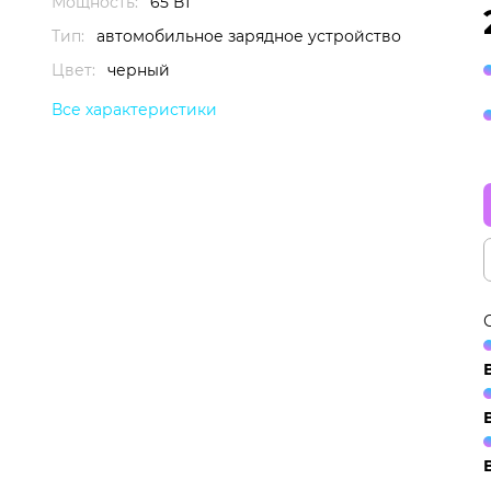
Мощность:
65 Вт
Тип:
автомобильное зарядное устройство
Цвет:
черный
Все характеристики