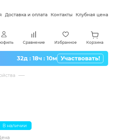
я
Доставка и оплата
Контакты
Клубная цена
рофиль
Сравнение
Избранное
Корзина
32д : 18ч : 10м
Участвовать!
ойства
В наличии
Цена