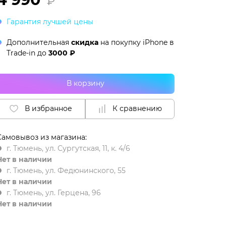
₽
Гарантия лучшей цены
Дополнительная
скидка
на покупку iPhone в
Trade-in
до
3000 ₽
В корзину
В избранное
К сравнению
Самовывоз из магазина:
г. Тюмень, ул. Сургутская, 11, к. 4/6
Нет в наличии
г. Тюмень, ул. Федюнинского, 55
Нет в наличии
г. Тюмень, ул. Герцена, 96
Нет в наличии