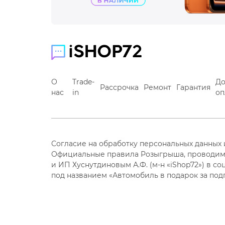
О
Trade-
До
Рассрочка
Ремонт
Гарантия
нас
in
оп
Согласие на обработку персональных данных
Официальные правила Розыгрыша, проводим
и ИП Хуснутдиновым А.Ф. (м-н «iShop72») в со
под названием «Автомобиль в подарок за под