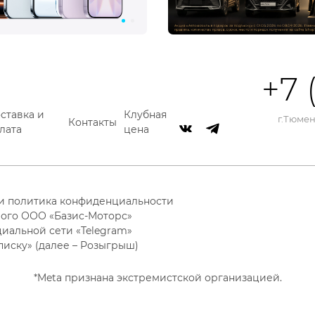
+7 
ставка и
Клубная
г.Тюмень
Контакты
лата
цена
 и политика конфиденциальности
ого ООО «Базис-Моторс»
циальной сети «Telegram»
писку» (далее – Розыгрыш)
*Meta признана экстремистской организацией.