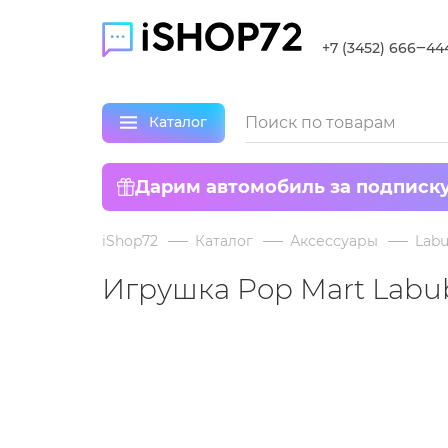
+7 (3452) 666‒44
Каталог
Дарим автомобиль за подписк
iShop72
Каталог
Аксессуары
Lab
Игрушка Pop Mart Labu