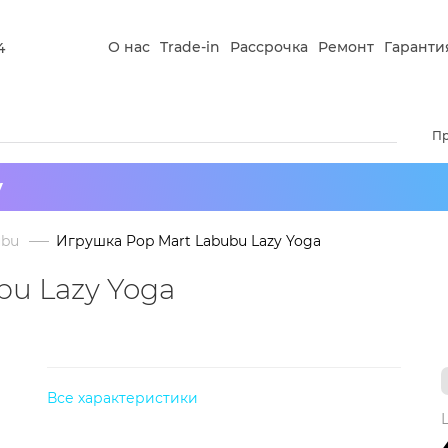
О нас
Trade-in
Рассрочка
Ремонт
Гаранти
4
П
у
ubu
Игрушка Pop Mart Labubu Lazy Yoga
bu Lazy Yoga
Все характеристики