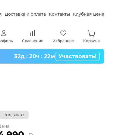
я
Доставка и оплата
Контакты
Клубная цена
рофиль
Сравнение
Избранное
Корзина
32д : 20ч : 22м
Участвовать!
Под заказ
Цена
4 990