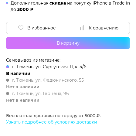
Дополнительная
скидка
на покупку iPhone в
Trade-in
до
3000 ₽
В избранное
К сравнению
В корзину
Самовывоз из магазина:
г. Тюмень, ул. Сургутская, 11, к. 4/6
В наличии
г. Тюмень, ул. Федюнинского, 55
Нет в наличии
г. Тюмень, ул. Герцена, 96
Нет в наличии
Бесплатная доставка по городу от 5000 ₽.
Узнать подробнее об условиях доставки