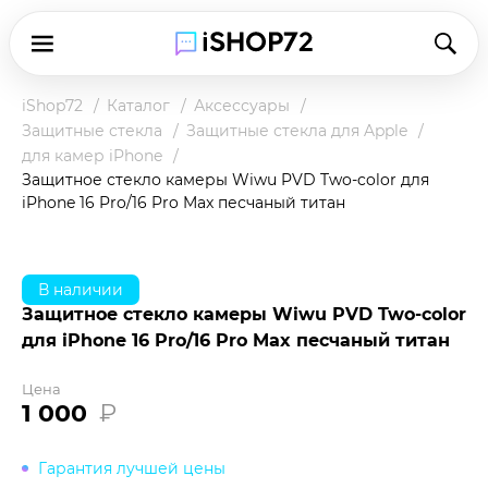
iShop72
Каталог
Аксессуары
Защитные стекла
Защитные стекла для Apple
для камер iPhone
Защитное стекло камеры Wiwu PVD Two-color для
iPhone 16 Pro/16 Pro Max песчаный титан
В наличии
Защитное стекло камеры Wiwu PVD Two-color
для iPhone 16 Pro/16 Pro Max песчаный титан
Цена
1 000
₽
Гарантия лучшей цены