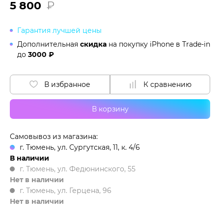
5 800
₽
Гарантия лучшей цены
Дополнительная
скидка
на покупку iPhone в
Trade-in
до
3000 ₽
В избранное
К сравнению
В корзину
Самовывоз из магазина:
г. Тюмень, ул. Сургутская, 11, к. 4/6
В наличии
г. Тюмень, ул. Федюнинского, 55
Нет в наличии
г. Тюмень, ул. Герцена, 96
Нет в наличии