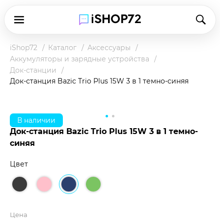
iShop72
Каталог
Аксессуары
Аккумуляторы и зарядные устройства
Док-станции
Док-станция Bazic Trio Plus 15W 3 в 1 темно-синяя
В наличии
Док-станция Bazic Trio Plus 15W 3 в 1 темно-
синяя
Цвет
Цена