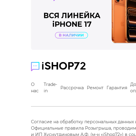
О
Trade-
До
Рассрочка
Ремонт
Гарантия
нас
in
оп
Согласие на обработку персональных данных
Официальные правила Розыгрыша, проводим
и ИП Хуснутдиновым А.Ф. (м-н «iShop72») в со