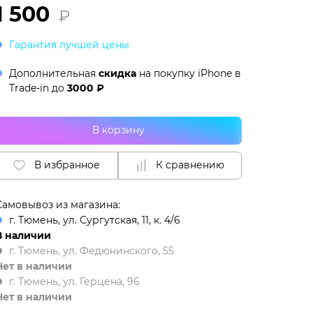
1 500
₽
Гарантия лучшей цены
Дополнительная
скидка
на покупку iPhone в
Trade-in
до
3000 ₽
В корзину
В избранное
К сравнению
Самовывоз из магазина:
г. Тюмень, ул. Сургутская, 11, к. 4/6
В наличии
г. Тюмень, ул. Федюнинского, 55
Нет в наличии
г. Тюмень, ул. Герцена, 96
Нет в наличии