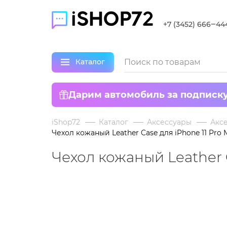
+7 (3452) 666‒44
Каталог
Дарим автомобиль за подписк
iShop72
Каталог
Аксессуары
Аксе
Чехол кожаный Leather Case для iPhone 11 Pro
Чехол кожаный Leather 