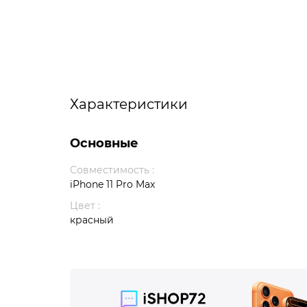
Характеристики
Основные
Совместимость :
iPhone 11 Pro Max
Цвет :
красный