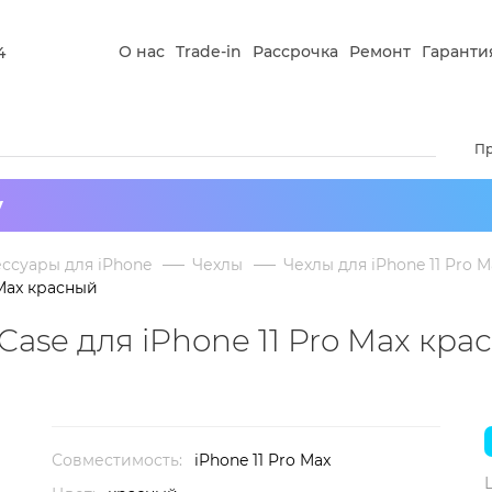
О нас
Trade-in
Рассрочка
Ремонт
Гаранти
4
П
у
ссуары для iPhone
Чехлы
Чехлы для iPhone 11 Pro M
 Max красный
Case для iPhone 11 Pro Max кра
Совместимость:
iPhone 11 Pro Max