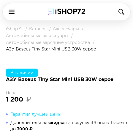
iShop72
Каталог
Аксессуары
Автомобильные аксессуары
Автомобильные зарядные устройства
АЗУ Baseus Tiny Star Mini USB 30W серое
В наличии
АЗУ Baseus Tiny Star Mini USB 30W серое
Цена
1 200
₽
Гарантия лучшей цены
Дополнительная
скидка
на покупку iPhone в
Trade-in
до
3000 ₽