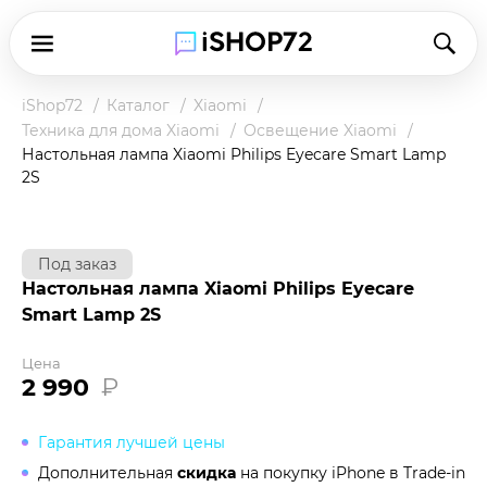
iShop72
Каталог
Xiaomi
Техника для дома Xiaomi
Освещение Xiaomi
Настольная лампа Xiaomi Philips Eyecare Smart Lamp
2S
Под заказ
Настольная лампа Xiaomi Philips Eyecare
Smart Lamp 2S
Цена
2 990
₽
Гарантия лучшей цены
Дополнительная
скидка
на покупку iPhone в
Trade-in