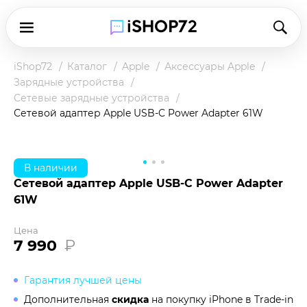
iShop72
Каталог
Apple
Аксессуары Apple
Зарядные устройства
Сетевые зарядные устройства
Сетевой адаптер Apple USB-C Power Adapter 61W
В наличии
Сетевой адаптер Apple USB-C Power Adapter
61W
Цена
7 990
₽
Гарантия лучшей цены
Дополнительная
скидка
на покупку iPhone в
Trade-in