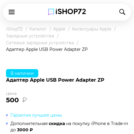
iShop72
Каталог
Apple
Аксессуары Apple
Зарядные устройства
Сетевые зарядные устройства
Адаптер Apple USB Power Adapter ZP
В наличии
Адаптер Apple USB Power Adapter ZP
Цена
500
₽
Гарантия лучшей цены
Дополнительная
скидка
на покупку iPhone в
Trade-in
до
3000 ₽