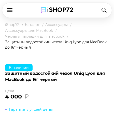
iShop72
Каталог
Аксессуары
Аксессуары для MacBook
Чехлы и накладки для macbook
Защитный водостойкий чехол Uniq Lyon для MacBook
до 16" черный
В наличии
Защитный водостойкий чехол Uniq Lyon для
MacBook до 16" черный
Цена
4 000
₽
Гарантия лучшей цены