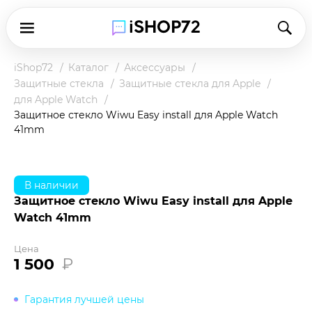
iShop72
Каталог
Аксессуары
Защитные стекла
Защитные стекла для Apple
для Apple Watch
Защитное стекло Wiwu Easy install для Apple Watch
41mm
В наличии
Защитное стекло Wiwu Easy install для Apple
Watch 41mm
Цена
1 500
₽
Гарантия лучшей цены