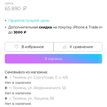
Цена
₽
65 890
Гарантия лучшей цены
Дополнительная
скидка
на покупку iPhone в
Trade-in
до
3000 ₽
В избранное
К сравнению
В корзину
Самовывоз из магазина:
г. Тюмень, ул. Сургутская, 11, к. 4/6
Нет в наличии
г. Тюмень, ул. Федюнинского, 55
Нет в наличии
г. Тюмень, ул. Герцена, 96
Нет в наличии