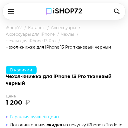
iShop72
Каталог
Аксессуары
Аксессуары для iPhone
Чехлы
Чехлы для iPhone 13 Pro
Чехол-книжка для iPhone 13 Pro тканевый черный
В наличии
Чехол-книжка для iPhone 13 Pro тканевый
черный
Цена
1 200
₽
Гарантия лучшей цены
Дополнительная
скидка
на покупку iPhone в
Trade-in