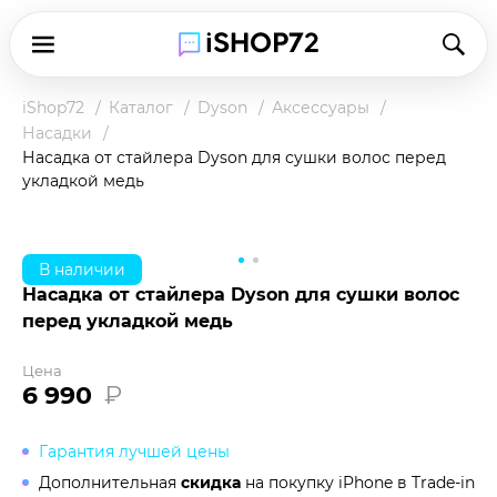
iShop72
Каталог
Dyson
Аксессуары
Насадки
Насадка от стайлера Dyson для сушки волос перед
укладкой медь
В наличии
Насадка от стайлера Dyson для сушки волос
перед укладкой медь
Цена
6 990
₽
Гарантия лучшей цены
Дополнительная
скидка
на покупку iPhone в
Trade-in