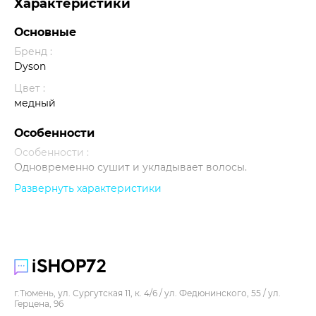
Характеристики
Основные
Бренд :
Dyson
Цвет :
медный
Особенности
Особенности :
Одновременно сушит и укладывает волосы.
Развернуть характеристики
Прочее
г.Тюмень, ул. Сургутская 11, к. 4/6 / ул. Федюнинского, 55 / ул.
Герцена, 96