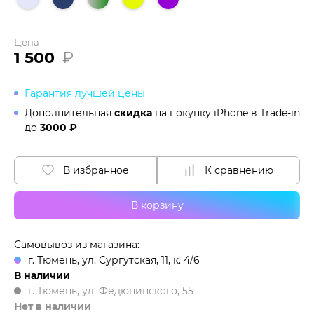
Цена
1 500
₽
Гарантия лучшей цены
Дополнительная
скидка
на покупку iPhone в
Trade-in
до
3000 ₽
В избранное
К сравнению
В корзину
Самовывоз из магазина:
г. Тюмень, ул. Сургутская, 11, к. 4/6
В наличии
г. Тюмень, ул. Федюнинского, 55
Нет в наличии