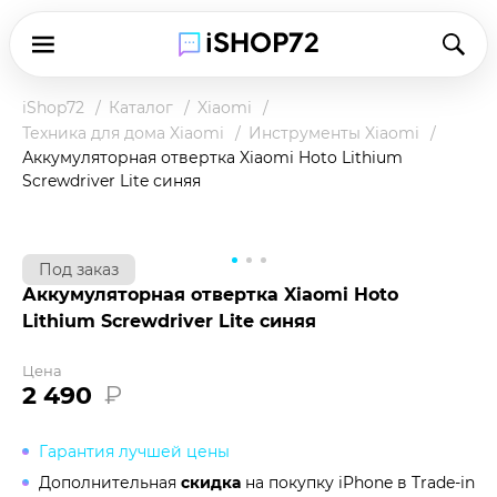
iShop72
Каталог
Xiaomi
Техника для дома Xiaomi
Инструменты Xiaomi
Аккумуляторная отвертка Xiaomi Hoto Lithium
Screwdriver Lite синяя
Под заказ
Аккумуляторная отвертка Xiaomi Hoto
Lithium Screwdriver Lite синяя
Цена
2 490
₽
Гарантия лучшей цены
Дополнительная
скидка
на покупку iPhone в
Trade-in