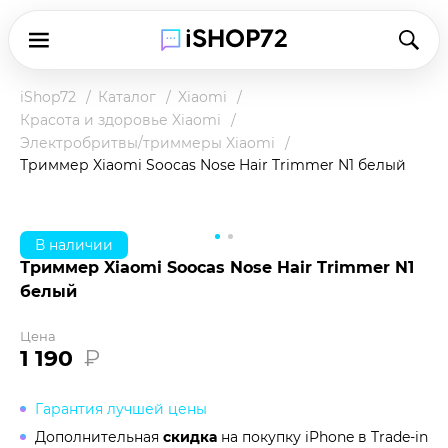
iShop72
Каталог
Xiaomi
Красота и здоровье Xiaomi
Электробритвы/триммеры Xiaomi
Триммер Xiaomi Soocas Nose Hair Trimmer N1 белый
В наличии
Триммер Xiaomi Soocas Nose Hair Trimmer N1
белый
Цена
1 190
₽
Гарантия лучшей цены
Дополнительная
скидка
на покупку iPhone в
Trade-in