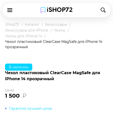
iShop72
Каталог
Аксессуары
Аксессуары для iPhone
Чехлы
Чехлы для iPhone 14
Чехол пластиковый ClearCase MagSafe для iPhone 14
прозрачный
В наличии
Чехол пластиковый ClearCase MagSafe для
iPhone 14 прозрачный
Цена
1 500
₽
Гарантия лучшей цены