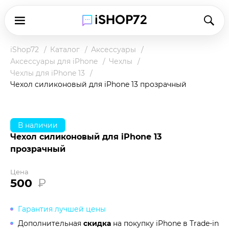
iShop72
Каталог
Аксессуары
Аксессуары для iPhone
Чехлы
Чехлы для iPhone 13
Чехол силиконовый для iPhone 13 прозрачный
В наличии
Чехол силиконовый для iPhone 13
прозрачный
Цена
500
₽
Гарантия лучшей цены
Дополнительная
скидка
на покупку iPhone в
Trade-in