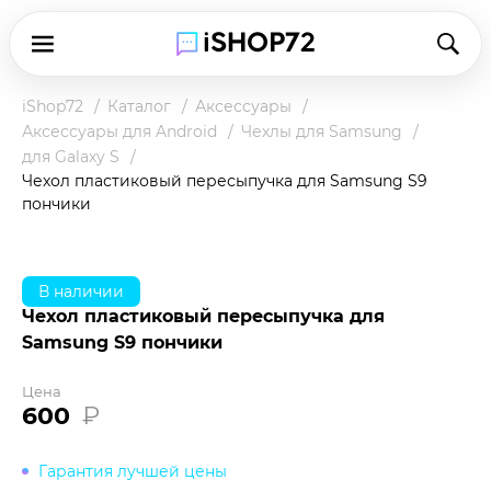
iShop72
Каталог
Аксессуары
Аксессуары для Android
Чехлы для Samsung
для Galaxy S
Чехол пластиковый пересыпучка для Samsung S9
пончики
В наличии
Чехол пластиковый пересыпучка для
Samsung S9 пончики
Цена
600
₽
Гарантия лучшей цены