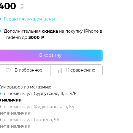
400
₽
Гарантия лучшей цены
Дополнительная
скидка
на покупку iPhone в
Trade-in
до
3000 ₽
В корзину
В избранное
К сравнению
Самовывоз из магазина:
г. Тюмень, ул. Сургутская, 11, к. 4/6
В наличии
г. Тюмень, ул. Федюнинского, 55
Нет в наличии
г. Тюмень, ул. Герцена, 96
Нет в наличии