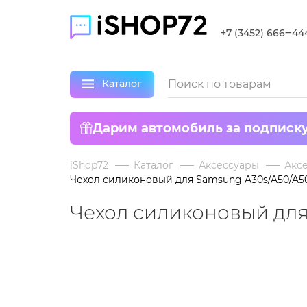
+7 (3452) 666‒44
Каталог
Дарим автомобиль за подписк
iShop72
Каталог
Аксессуары
Аксе
Чехол силиконовый для Samsung A30s/A50/A5
Чехол силиконовый для