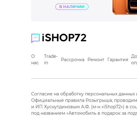
О
Trade-
До
Рассрочка
Ремонт
Гарантия
нас
in
оп
Согласие на обработку персональных данных
Официальные правила Розыгрыша, проводим
и ИП Хуснутдиновым А.Ф. (м-н «iShop72») в со
под названием «Автомобиль в подарок за под