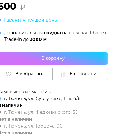
600
₽
Гарантия лучшей цены
Дополнительная
скидка
на покупку iPhone в
Trade-in
до
3000 ₽
В корзину
В избранное
К сравнению
Самовывоз из магазина:
г. Тюмень, ул. Сургутская, 11, к. 4/6
В наличии
г. Тюмень, ул. Федюнинского, 55
Нет в наличии
г. Тюмень, ул. Герцена, 96
Нет в наличии