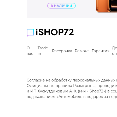
О
Trade-
До
Рассрочка
Ремонт
Гарантия
нас
in
оп
Согласие на обработку персональных данных
Официальные правила Розыгрыша, проводим
и ИП Хуснутдиновым А.Ф. (м-н «iShop72») в со
под названием «Автомобиль в подарок за под