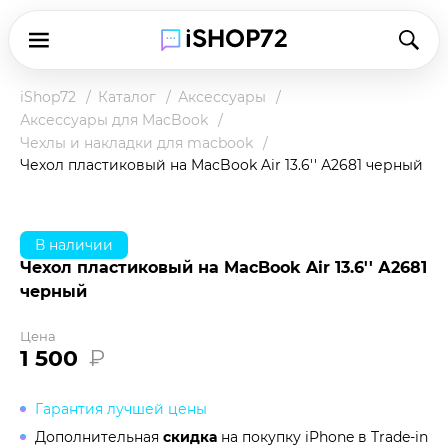
iShop72
Каталог
Аксессуары
Аксессуары для MacBook
Чехлы и накладки для macbook
Чехол пластиковый на MacBook Air 13.6'' А2681 черный
В наличии
Чехол пластиковый на MacBook Air 13.6'' А2681
черный
Цена
1 500
₽
Гарантия лучшей цены
Дополнительная
скидка
на покупку iPhone в
Trade-in