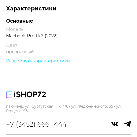
Характеристики
Основные
Модель :
Macbook Pro 14.2 (2022)
Цвет :
прозрачный
Развернуть характеристики
Прочее
г.Тюмень, ул. Сургутская 11, к. 4/6 / ул. Федюнинского, 55 / ул.
Герцена, 96
+7 (3452) 666‒444