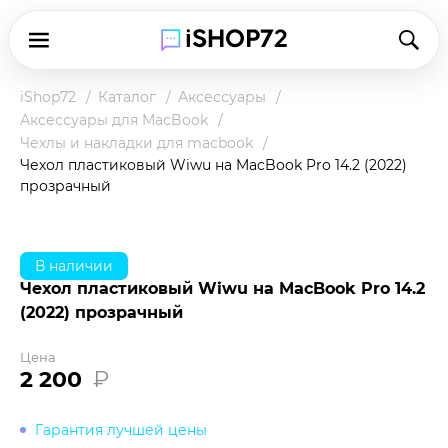
iShop72
Каталог
Аксессуары
Аксессуары для MacBook
Чехлы и накладки для macbook
Чехол пластиковый Wiwu на MacBook Pro 14.2 (2022)
прозрачный
В наличии
Чехол пластиковый Wiwu на MacBook Pro 14.2
(2022) прозрачный
Цена
2 200
₽
Гарантия лучшей цены