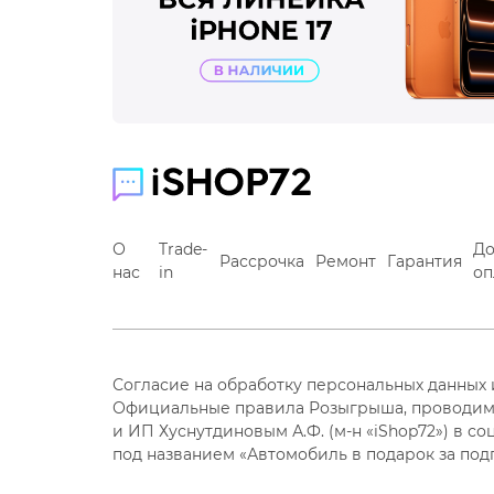
О
Trade-
До
Рассрочка
Ремонт
Гарантия
нас
in
оп
Согласие на обработку персональных данных
Официальные правила Розыгрыша, проводим
и ИП Хуснутдиновым А.Ф. (м-н «iShop72») в со
под названием «Автомобиль в подарок за под