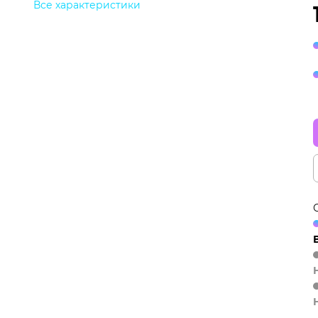
Все характеристики