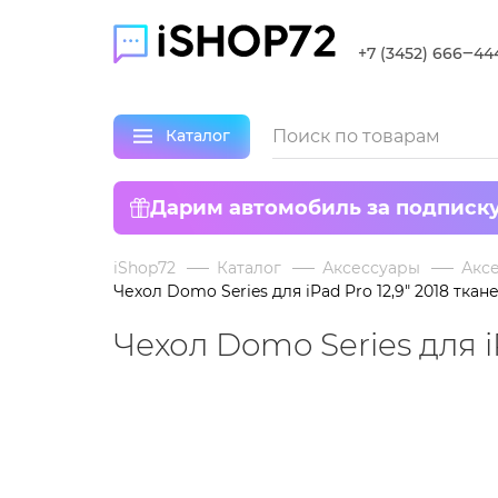
+7 (3452) 666‒44
Каталог
Дарим автомобиль за подписк
iShop72
Каталог
Аксессуары
Аксе
Чехол Domo Series для iPad Pro 12,9" 2018 тк
Чехол Domo Series для i