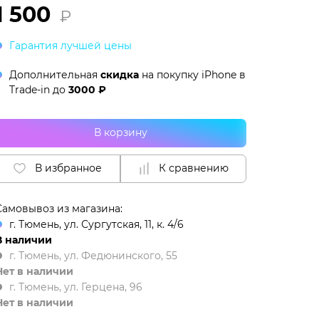
1 500
₽
Гарантия лучшей цены
Дополнительная
скидка
на покупку iPhone в
Trade-in
до
3000 ₽
В корзину
В избранное
К сравнению
Самовывоз из магазина:
г. Тюмень, ул. Сургутская, 11, к. 4/6
В наличии
г. Тюмень, ул. Федюнинского, 55
Нет в наличии
г. Тюмень, ул. Герцена, 96
Нет в наличии