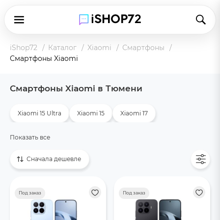
iShop72
Каталог
Xiaomi
Смартфоны
Смартфоны Xiaomi
Смартфоны Xiaomi в Тюмени
Xiaomi 15 Ultra
Xiaomi 15
Xiaomi 17
Xiaomi 17 Ultra
Xiaomi 17Т Pro
Xiaomi 17Т
Показать все
Сначала дешевле
Под заказ
Под заказ