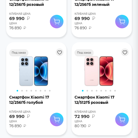
12/256Гб розовый
12/256Гб зеленый
КЛУБНАЯ ЦЕНА
КЛУБНАЯ ЦЕНА
69 990
₽
69 990
₽
ЦЕНА
ЦЕНА
76 890
₽
76 890
₽
Под заказ
Под заказ
Смартфон Хiaomi 17
Смартфон Хiaomi 17
12/256Гб голубой
12/512Гб розовый
КЛУБНАЯ ЦЕНА
КЛУБНАЯ ЦЕНА
69 990
₽
72 990
₽
ЦЕНА
ЦЕНА
76 890
₽
80 190
₽