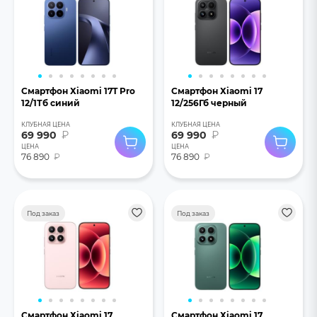
Смартфон Хiaomi 17T Pro
Смартфон Хiaomi 17
12/1Тб синий
12/256Гб черный
КЛУБНАЯ ЦЕНА
КЛУБНАЯ ЦЕНА
69 990
₽
69 990
₽
ЦЕНА
ЦЕНА
76 890
₽
76 890
₽
Под заказ
Под заказ
Смартфон Хiaomi 17
Смартфон Хiaomi 17