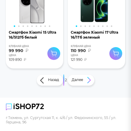
Смартфон Хiaomi 15 Ultra
Смартфон Хiaomi 17 Ultra
16/512Гб белый
16/1Тб зеленый
КЛУБНАЯ ЦЕНА
КЛУБНАЯ ЦЕНА
99 990
₽
110 990
₽
ЦЕНА
ЦЕНА
109 890
₽
121 990
₽
Назад
Далее
1
2
г.Тюмень, ул. Сургутская 11, к. 4/6 / ул. Федюнинского, 55 / ул.
Герцена, 96