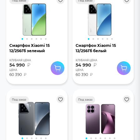
Под заказ
Под заказ
Смартфон Хiaomi 15
Смартфон Хiaomi 15
12/256Гб зеленый
12/256Гб белый
КЛУБНАЯ ЦЕНА
КЛУБНАЯ ЦЕНА
54 990
₽
54 990
₽
ЦЕНА
ЦЕНА
60 390
₽
60 390
₽
Под заказ
Под заказ