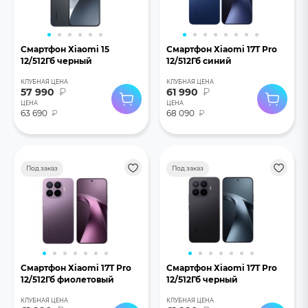
Смартфон Хiaomi 15
Смартфон Хiaomi 17T Pro
12/512Гб черный
12/512Гб синий
КЛУБНАЯ ЦЕНА
КЛУБНАЯ ЦЕНА
57 990
₽
61 990
₽
ЦЕНА
ЦЕНА
63 690
₽
68 090
₽
Под заказ
Под заказ
Смартфон Хiaomi 17T Pro
Смартфон Хiaomi 17T Pro
12/512Гб фиолетовый
12/512Гб черный
КЛУБНАЯ ЦЕНА
КЛУБНАЯ ЦЕНА