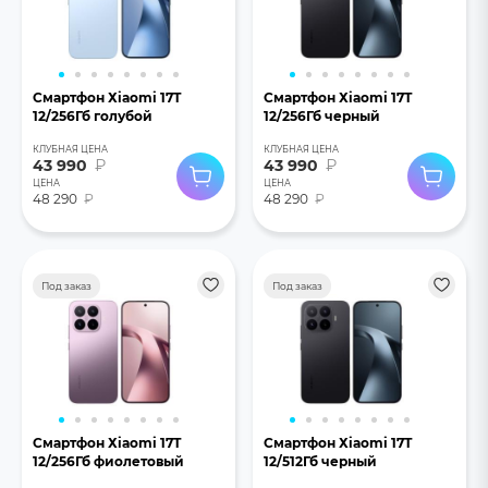
Смартфон Хiaomi 17T
Смартфон Хiaomi 17T
12/256Гб голубой
12/256Гб черный
КЛУБНАЯ ЦЕНА
КЛУБНАЯ ЦЕНА
43 990
₽
43 990
₽
ЦЕНА
ЦЕНА
48 290
₽
48 290
₽
Под заказ
Под заказ
Смартфон Хiaomi 17T
Смартфон Хiaomi 17T
12/256Гб фиолетовый
12/512Гб черный