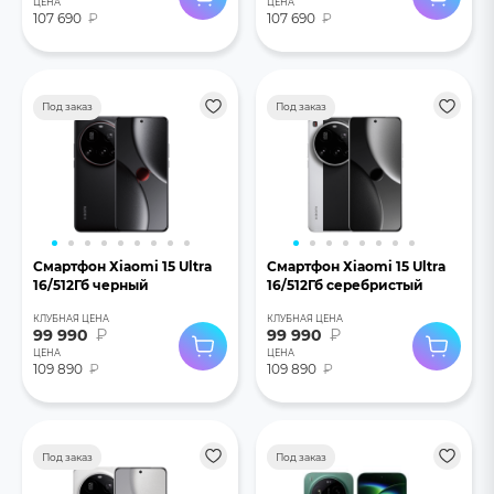
ЦЕНА
ЦЕНА
107 690
₽
107 690
₽
Под заказ
Под заказ
Смартфон Хiaomi 15 Ultra
Смартфон Хiaomi 15 Ultra
16/512Гб черный
16/512Гб серебристый
КЛУБНАЯ ЦЕНА
КЛУБНАЯ ЦЕНА
99 990
₽
99 990
₽
ЦЕНА
ЦЕНА
109 890
₽
109 890
₽
Под заказ
Под заказ