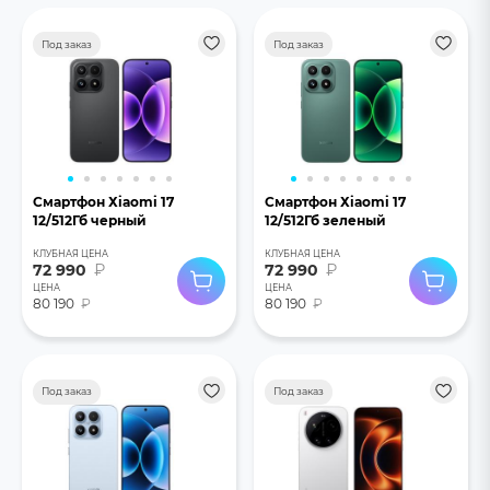
Под заказ
Под заказ
Смартфон Хiaomi 17
Смартфон Хiaomi 17
12/512Гб черный
12/512Гб зеленый
КЛУБНАЯ ЦЕНА
КЛУБНАЯ ЦЕНА
72 990
₽
72 990
₽
ЦЕНА
ЦЕНА
80 190
₽
80 190
₽
Под заказ
Под заказ