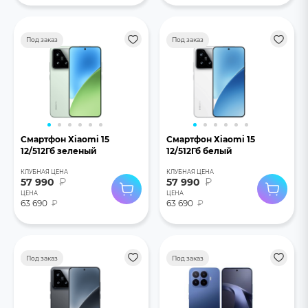
Под заказ
Под заказ
Смартфон Хiaomi 15
Смартфон Хiaomi 15
12/512Гб зеленый
12/512Гб белый
КЛУБНАЯ ЦЕНА
КЛУБНАЯ ЦЕНА
57 990
₽
57 990
₽
ЦЕНА
ЦЕНА
63 690
₽
63 690
₽
Под заказ
Под заказ