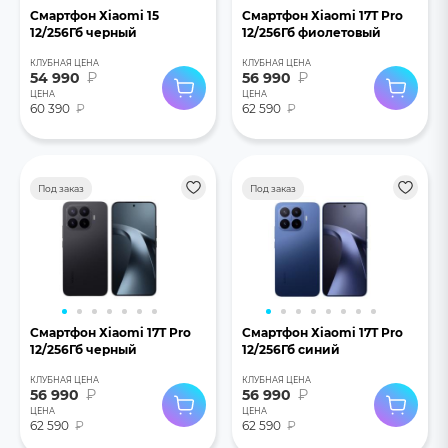
Смартфон Хiaomi 15
Смартфон Хiaomi 17T Pro
12/256Гб черный
12/256Гб фиолетовый
КЛУБНАЯ ЦЕНА
КЛУБНАЯ ЦЕНА
54 990
₽
56 990
₽
ЦЕНА
ЦЕНА
60 390
₽
62 590
₽
Под заказ
Под заказ
Смартфон Хiaomi 17T Pro
Смартфон Хiaomi 17T Pro
12/256Гб черный
12/256Гб синий
КЛУБНАЯ ЦЕНА
КЛУБНАЯ ЦЕНА
56 990
₽
56 990
₽
ЦЕНА
ЦЕНА
62 590
₽
62 590
₽