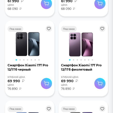
61 990
₽
61 990
₽
ЦЕНА
ЦЕНА
68 090
₽
68 090
₽
Под заказ
Под заказ
Смартфон Хiaomi 17T Pro
Смартфон Хiaomi 17T Pro
12/1Тб черный
12/1Тб фиолетовый
КЛУБНАЯ ЦЕНА
КЛУБНАЯ ЦЕНА
69 990
₽
69 990
₽
ЦЕНА
ЦЕНА
76 890
₽
76 890
₽
Под заказ
Под заказ