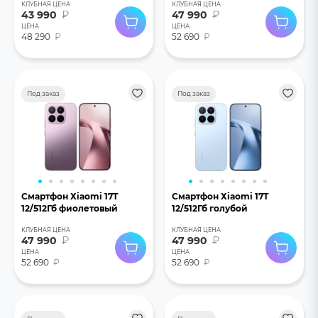
КЛУБНАЯ ЦЕНА
КЛУБНАЯ ЦЕНА
43 990
₽
47 990
₽
ЦЕНА
ЦЕНА
48 290
₽
52 690
₽
Под заказ
Под заказ
Смартфон Хiaomi 17T
Смартфон Хiaomi 17T
12/512Гб фиолетовый
12/512Гб голубой
КЛУБНАЯ ЦЕНА
КЛУБНАЯ ЦЕНА
47 990
₽
47 990
₽
ЦЕНА
ЦЕНА
52 690
₽
52 690
₽