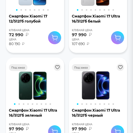
Смартфон Хiaomi 17
Смартфон Хiaomi 17 Ultra
12/512Гб голубой
16/512Гб белый
КЛУБНАЯ ЦЕНА
КЛУБНАЯ ЦЕНА
72 990
₽
97 990
₽
ЦЕНА
ЦЕНА
80 190
₽
107 690
₽
Под заказ
Под заказ
Смартфон Хiaomi 17 Ultra
Смартфон Хiaomi 17 Ultra
16/512Гб зеленый
16/512Гб черный
КЛУБНАЯ ЦЕНА
КЛУБНАЯ ЦЕНА
97 990
₽
97 990
₽