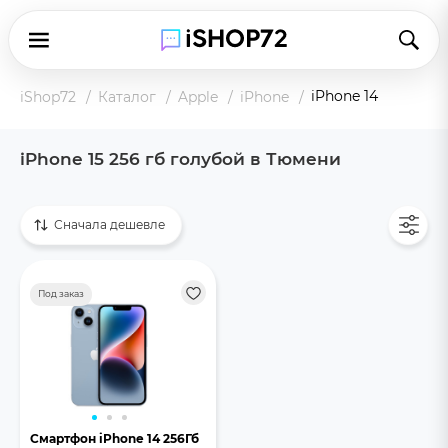
iPhone 14
iShop72
Каталог
Apple
iPhone
iPhone 15 256 гб голубой в Тюмени
Показать все
Сначала дешевле
Под заказ
Смартфон iPhone 14 256Гб