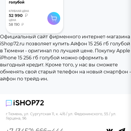
голубой
КЛУБНАЯ ЦЕНА
52 990
₽
ЦЕНА
58 190
₽
Официальный сайт фирменного интернет-магазина
iShop72.ru позволяет купить Айфон 15 256 гб голубой
в Тюмени - оригинал по лучшей цене. Покупку Apple
iPhone 15 256 гб голубой можно оформить в
выгодный кредит. Кроме того, у нас вы сможете
обменять свой старый телефон на новый смартфон -
айфон по трейд-ин.
г.Тюмень, ул. Сургутская 11, к. 4/6 / ул. Федюнинского, 55 / ул.
Герцена, 96