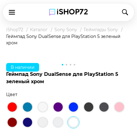
iShop72
Каталог
Sony Sony
Геймпады Sony
Геймпад Sony DualSense для PlayStation 5 зеленый
хром
В наличии
Геймпад Sony DualSense для PlayStation 5
зеленый хром
Цвет