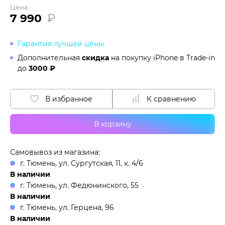
Цена
7 990
₽
Гарантия лучшей цены
Дополнительная
скидка
на покупку iPhone в
Trade-in
до
3000 ₽
В избранное
К сравнению
В корзину
Самовывоз из магазина:
г. Тюмень, ул. Сургутская, 11, к. 4/6
В наличии
г. Тюмень, ул. Федюнинского, 55
В наличии
г. Тюмень, ул. Герцена, 96
В наличии