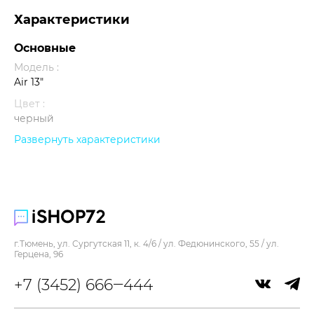
Характеристики
Основные
Модель :
Air 13"
Цвет :
черный
Развернуть характеристики
Прочее
г.Тюмень, ул. Сургутская 11, к. 4/6 / ул. Федюнинского, 55 / ул.
Герцена, 96
+7 (3452) 666‒444