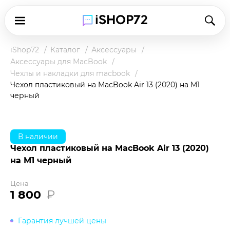
iShop72
Каталог
Аксессуары
Аксессуары для MacBook
Чехлы и накладки для macbook
Чехол пластиковый на MacBook Air 13 (2020) на M1
черный
В наличии
Чехол пластиковый на MacBook Air 13 (2020)
на M1 черный
Цена
1 800
₽
Гарантия лучшей цены