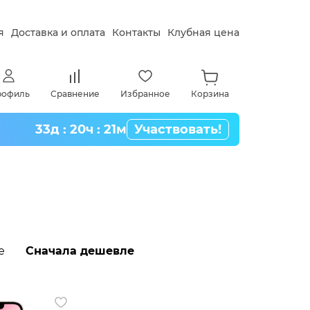
я
Доставка и оплата
Контакты
Клубная цена
рофиль
Сравнение
Избранное
Корзина
33д : 20ч : 21м
Участвовать!
е
Сначала дешевле