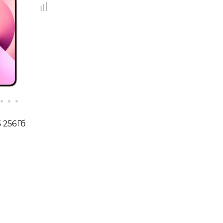
 256Гб