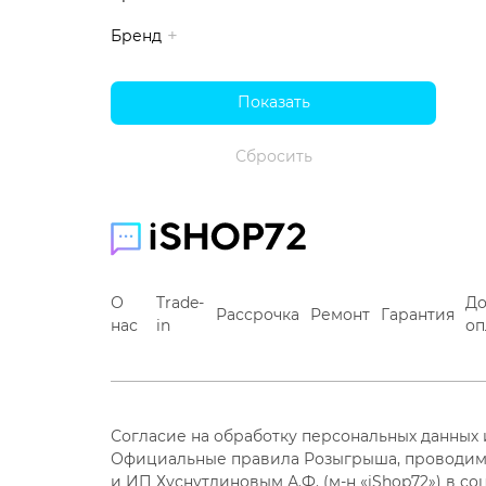
Бренд
О
Trade-
До
Рассрочка
Ремонт
Гарантия
нас
in
оп
Согласие на обработку персональных данных
Официальные правила Розыгрыша, проводим
и ИП Хуснутдиновым А.Ф. (м-н «iShop72») в со