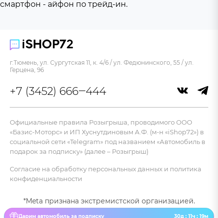
смартфон - айфон по трейд-ин.
г.Тюмень, ул. Сургутская 11, к. 4/6 / ул. Федюнинского, 55 / ул.
Герцена, 96
+7 (3452) 666‒444
Официальные правила Розыгрыша, проводимого ООО
«Базис-Моторс» и ИП Хуснутдиновым А.Ф. (м-н «iShop72») в
социальной сети «Telegram» под названием «Автомобиль в
подарок за подписку» (далее – Розыгрыш)
Согласие на обработку персональных данных и политика
конфиденциальности
*Meta признана экстремистской организацией.
Дарим автомобиль за подписку
30д : 11ч : 19м