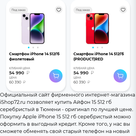
Под заказ
Под заказ
Смартфон iPhone 14 512Гб
Смартфон iPhone 14 512Гб
фиолетовый
(PRODUCT)RED
КЛУБНАЯ ЦЕНА
КЛУБНАЯ ЦЕНА
54 990
₽
54 990
₽
ЦЕНА
ЦЕНА
60 390
₽
60 390
₽
Официальный сайт фирменного интернет-магазина
iShop72.ru позволяет купить Айфон 15 512 гб
серебристый в Тюмени - оригинал по лучшей цене.
Покупку Apple iPhone 15 512 гб серебристый можно
оформить в выгодный кредит. Кроме того, у нас вы
сможете обменять свой старый телефон на новый