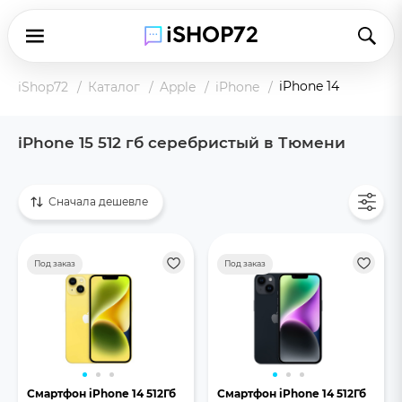
iPhone 14
iShop72
Каталог
Apple
iPhone
iPhone 15 512 гб серебристый в Тюмени
Показать все
Сначала дешевле
Под заказ
Под заказ
Смартфон iPhone 14 512Гб
Смартфон iPhone 14 512Гб