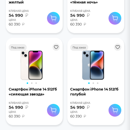
желтый
«тёмная ночь»
КЛУБНАЯ ЦЕНА
КЛУБНАЯ ЦЕНА
54 990
₽
54 990
₽
ЦЕНА
ЦЕНА
60 390
₽
60 390
₽
Под заказ
Под заказ
Смартфон iPhone 14 512Гб
Смартфон iPhone 14 512Гб
«сияющая звезда»
голубой
КЛУБНАЯ ЦЕНА
КЛУБНАЯ ЦЕНА
54 990
₽
54 990
₽
ЦЕНА
ЦЕНА
60 390
₽
60 390
₽