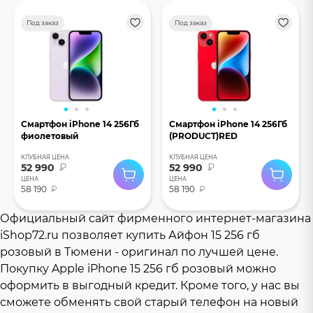
Под заказ
Под заказ
Смартфон iPhone 14 256Гб
Смартфон iPhone 14 256Гб
фиолетовый
(PRODUCT)RED
КЛУБНАЯ ЦЕНА
КЛУБНАЯ ЦЕНА
52 990
₽
52 990
₽
ЦЕНА
ЦЕНА
58 190
₽
58 190
₽
Официальный сайт фирменного интернет-магазина
iShop72.ru позволяет купить Айфон 15 256 гб
розовый в Тюмени - оригинал по лучшей цене.
Покупку Apple iPhone 15 256 гб розовый можно
оформить в выгодный кредит. Кроме того, у нас вы
сможете обменять свой старый телефон на новый