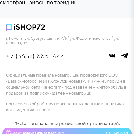
смартфон - айфон по трейд-ин.
г.Тюмень, ул. Сургутская 11, к. 4/6 / ул. Федюнинского, 55 / ул.
Герцена, 96
+7 (3452) 666‒444
Официальные правила Розыгрыша, проводимого ООО
«Базис-Моторс» и ИП Хуснутдиновым А.Ф. (м-н «iShop72») в
социальной сети «Telegram» под названием «Автомобиль в
подарок за подписку» (далее – Розыгрыш)
Согласие на обработку персональных данных и политика
конфиденциальности
*Meta признана экстремистской организацией.
Дарим автомобиль за подписку
31д : 23ч : 04м