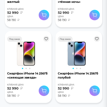
желтый
«тёмная ночь»
КЛУБНАЯ ЦЕНА
КЛУБНАЯ ЦЕНА
52 990
₽
52 990
₽
ЦЕНА
ЦЕНА
58 190
₽
58 190
₽
Под заказ
Под заказ
Смартфон iPhone 14 256Гб
Смартфон iPhone 14 256Гб
«сияющая звезда»
голубой
КЛУБНАЯ ЦЕНА
КЛУБНАЯ ЦЕНА
52 990
₽
52 990
₽
ЦЕНА
ЦЕНА
58 190
₽
58 190
₽