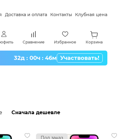
я
Доставка и оплата
Контакты
Клубная цена
рофиль
Сравнение
Избранное
Корзина
32д : 00ч : 46м
Участвовать!
е
Сначала дешевле
Под заказ