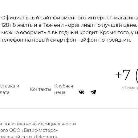
Официальный сайт фирменного интернет-магазина i
128 гб желтый в Тюмени - оригинал по лучшей цене. 
можно оформить в выгодный кредит. Кроме того, у 
телефон на новый смартфон - айфон по трейд-ин.
+7 
ставка и
Клубная
г.Тюмень
Контакты
лата
цена
 и политика конфиденциальности
ого ООО «Базис-Моторс»
циальной сети «Telegram»