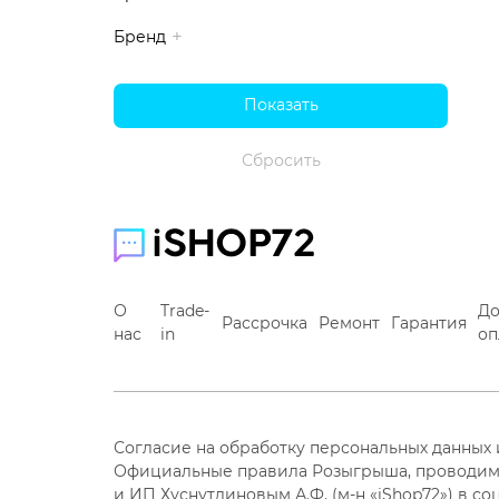
Бренд
О
Trade-
До
Рассрочка
Ремонт
Гарантия
нас
in
оп
Согласие на обработку персональных данных
Официальные правила Розыгрыша, проводим
и ИП Хуснутдиновым А.Ф. (м-н «iShop72») в со