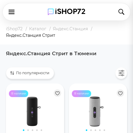
iShop72
Каталог
Яндекс.Станция
Яндекс.Станция Стрит
Яндекс.Станция Стрит в Тюмени
Показать все
По популярности
В наличии
В наличии