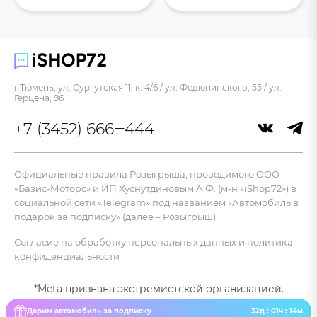
г.Тюмень, ул. Сургутская 11, к. 4/6 / ул. Федюнинского, 55 / ул.
Герцена, 96
+7 (3452) 666‒444
Официальные правила Розыгрыша, проводимого ООО
«Базис-Моторс» и ИП Хуснутдиновым А.Ф. (м-н «iShop72») в
социальной сети «Telegram» под названием «Автомобиль в
подарок за подписку» (далее – Розыгрыш)
Согласие на обработку персональных данных и политика
конфиденциальности
*Meta признана экстремистской организацией.
Дарим автомобиль за подписку
32д : 01ч : 14м